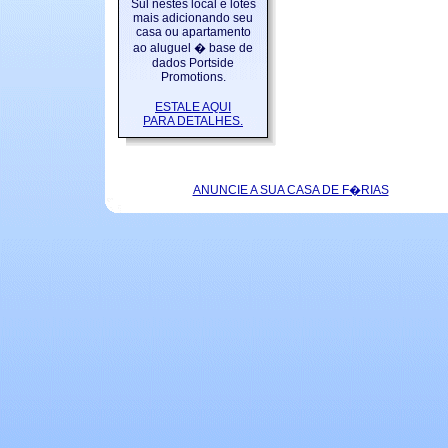
Sul nestes local e lotes
mais adicionando seu
casa ou apartamento
ao aluguel � base de
dados Portside
Promotions.
ESTALE AQUI
PARA DETALHES.
ANUNCIE A SUA CASA DE F�RIAS