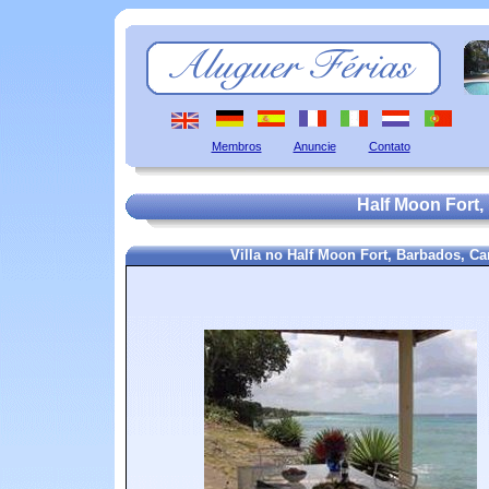
Membros
Anuncie
Contato
Half Moon Fort,
Villa no Half Moon Fort, Barbados, C