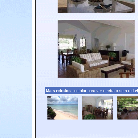
Mais retratos
- estalar para ver o retrato sem re