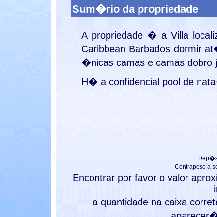
Sum�rio da propriedade
A propriedade � a
Villa loca
Caribbean
Barbados dormir a
�nicas camas e camas dobro ju
H� a
confidencial pool de na
Dep�si
Contrapeso a s
Encontrar por favor o valor apr
a quantidade na caixa corre
aparecer� 