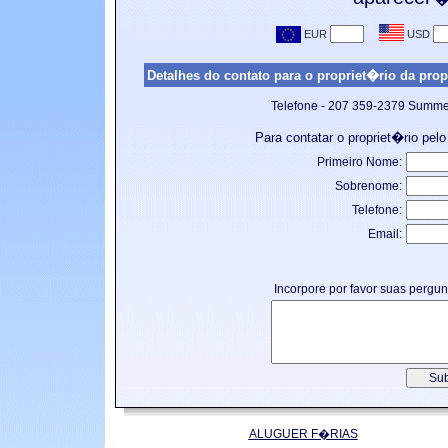
Detalhes do contato para o propriet�rio da prop
Telefone - 207 359-2379 Summer
Para contatar o propriet�rio pelo
Primeiro Nome:
Sobrenome:
Telefone:
Email:
Incorpore por favor suas pergu
ALUGUER F�RIAS