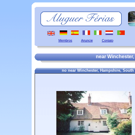
Membros
Anuncie
Contato
near Winchester,
no near Winchester, Hampshire, Sout