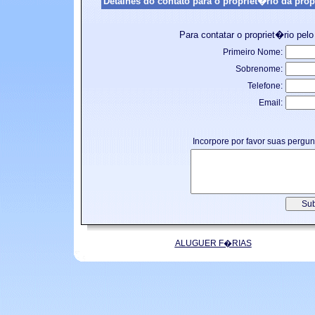
Detalhes do contato para o propriet�rio da prop
Para contatar o propriet�rio pelo
Primeiro Nome:
Sobrenome:
Telefone:
Email:
Incorpore por favor suas pergu
ALUGUER F�RIAS