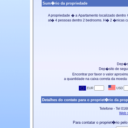
Sum�rio da propriedade
A propriedade � a
Apartamento localizado dentro 
at� 4 pessoas dentro 2 bedrooms. H� 2 �nicas cam
Dep�si
Dep�sito de segu
Encontrar por favor o valor aproxi
a quantidade na caixa correta da moeda
Detalhes do contato para o propriet�rio da prop
Telefone - Tel 0
Web s
Para contatar o propriet�rio pelo