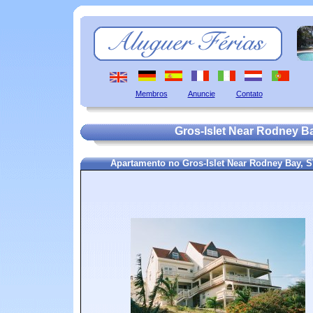
Membros
Anuncie
Contato
Gros-Islet Near Rodney Ba
Apartamento no Gros-Islet Near Rodney Bay, 