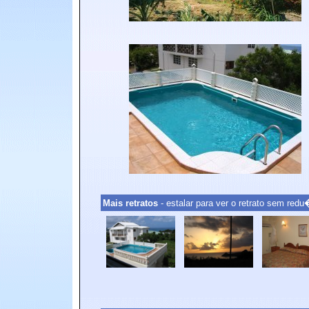
Mais retratos
- estalar para ver o retrato sem re