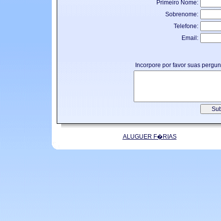
Primeiro Nome:
Sobrenome:
Telefone:
Email:
Incorpore por favor suas pergu
ALUGUER F�RIAS