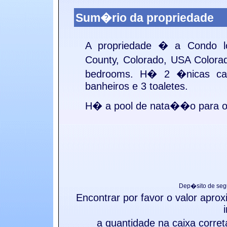
Sum�rio da propriedade
A propriedade � a
Condo l
County, Colorado, USA
Color
bedrooms. H� 2 �nicas ca
banheiros e 3 toaletes.
H� a
pool de nata��o para o
Dep�sito de seg
Encontrar por favor o valor apr
a quantidade na caixa corre