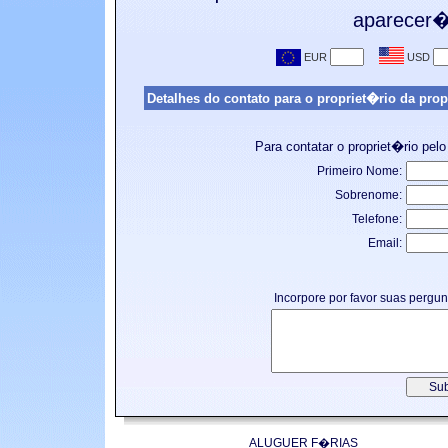
aparecer� 
Detalhes do contato para o propriet�rio da prop
Para contatar o propriet�rio pelo
Primeiro Nome:
Sobrenome:
Telefone:
Email:
Incorpore por favor suas pergu
ALUGUER F�RIAS