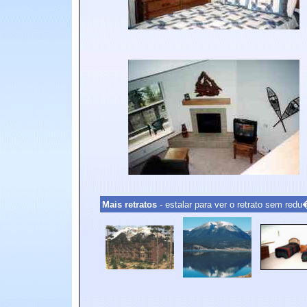
Mais retratos
- estalar para ver o retrato sem re