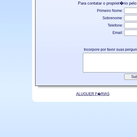
Para contatar o propriet�rio pelo
Primeiro Nome:
Sobrenome:
Telefone:
Email:
Incorpore por favor suas pergu
ALUGUER F�RIAS