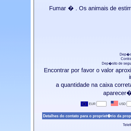
Fumar �
. Os animais de e
Dep�si
Contr
Dep�sito de segu
Encontrar por favor o valor apr
a quantidade na caixa corre
aparecer� 
Detalhes do contato para o propriet�rio da prop
Tele