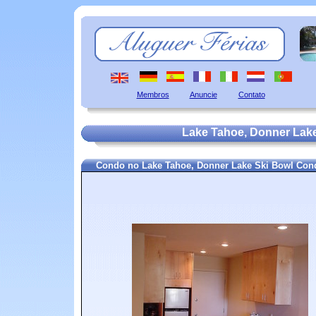
Membros
Anuncie
Contato
Lake Tahoe, Donner Lake
Condo no Lake Tahoe, Donner Lake Ski Bowl Con