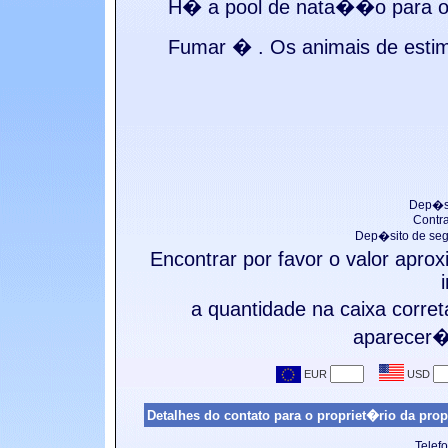
H� a
pool de nata��o para o
Fumar �
. Os animais de e
Dep�si
Contr
Dep�sito de seg
Encontrar por favor o valor apr
a quantidade na caixa corre
aparecer� 
Detalhes do contato para o propriet�rio da prop
Telef