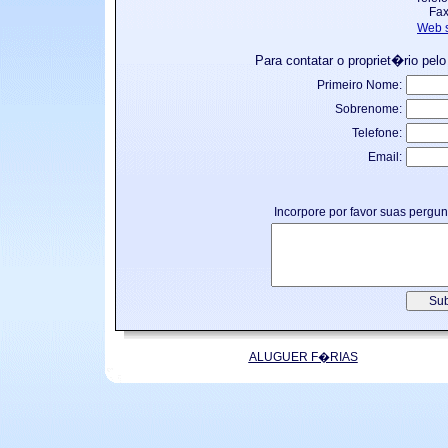
Fax
Web s
Para contatar o propriet�rio pelo
Primeiro Nome:
Sobrenome:
Telefone:
Email:
Incorpore por favor suas pergu
ALUGUER F�RIAS