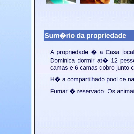
Sum�rio da propriedade
A propriedade � a
Casa loca
Dominica dormir at� 12 pes
camas e 6 camas dobro junto c
H� a
compartilhado pool de 
Fumar �
reservado. Os anim