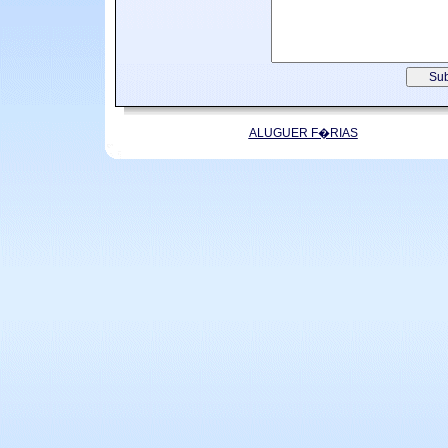
ALUGUER F�RIAS