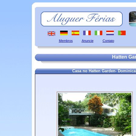
Membros
Anuncie
Contato
Hatten Ga
Casa no Hatten Garden- Dominic