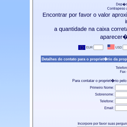
Dep�si
Contrapeso 
Encontrar por favor o valor apr
a quantidade na caixa corre
aparecer� 
Detalhes do contato para o propriet�rio da prop
Telefo
Fax 
Para contatar o propriet�rio pelo
Primeiro Nome:
Sobrenome:
Telefone:
Email:
Incorpore por favor suas pergu