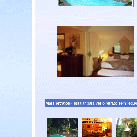
Mais retratos
- estalar para ver o retrato sem re