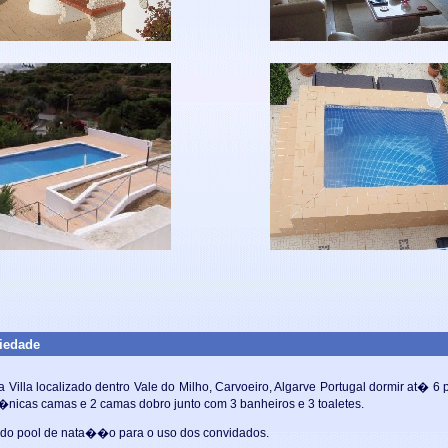
iedade
 a
Villa localizado dentro Vale do Milho, Carvoeiro, Algarve
Portugal dormir at� 6 
nicas camas e 2 camas dobro junto com 3 banheiros e 3 toaletes.
ado pool de nata��o para o uso dos convidados.