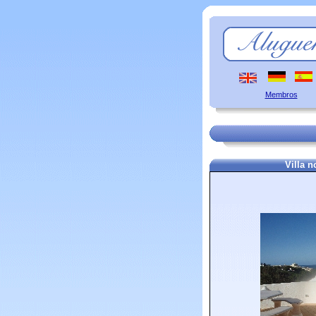
Membros
Villa n