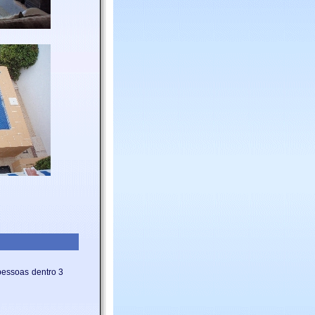
pessoas dentro 3