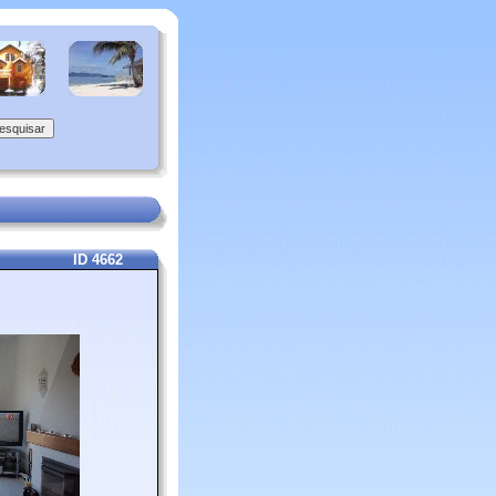
ID 4662