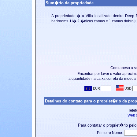
Sum�rio da propriedade
A propriedade � a
Villa localizado dentro Deep
bedrooms. H� 2 �nicas camas e 1 camas dobro jun
Contrapeso a s
Encontrar por favor o valor aproxi
a quantidade na caixa correta da moeda
Detalhes do contato para o propriet�rio da prop
Telef
Web s
Para contatar o propriet�rio pelo
Primeiro Nome: