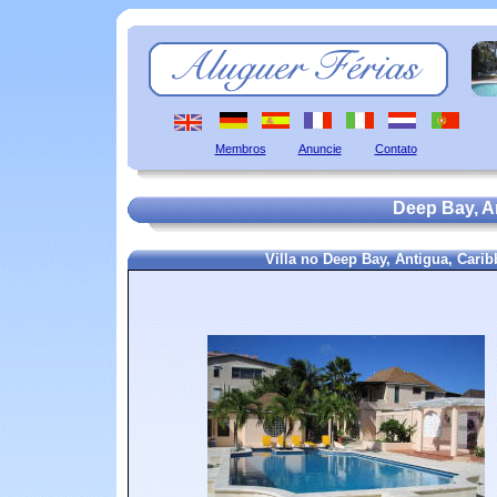
Membros
Anuncie
Contato
Deep Bay, A
Villa no Deep Bay, Antigua, Cari