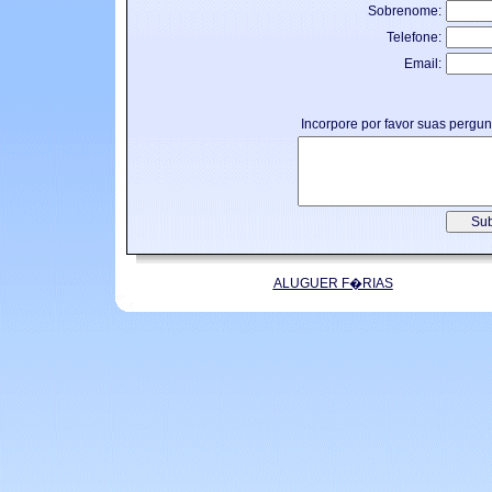
Sobrenome:
Telefone:
Email:
Incorpore por favor suas pergu
ALUGUER F�RIAS