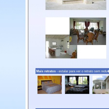
Mais retratos
- estalar para ver o retrato sem re