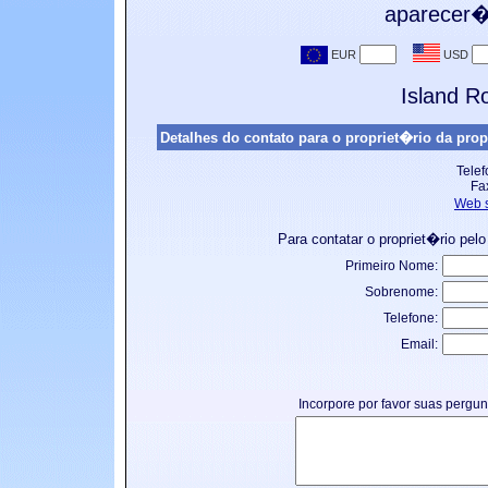
aparecer� 
Island 
Detalhes do contato para o propriet�rio da prop
Telef
Fa
Web s
Para contatar o propriet�rio pelo
Primeiro Nome:
Sobrenome:
Telefone:
Email:
Incorpore por favor suas pergu