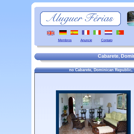
Membros
Anuncie
Contato
Cabarete, Domin
no Cabarete, Dominican Republic,