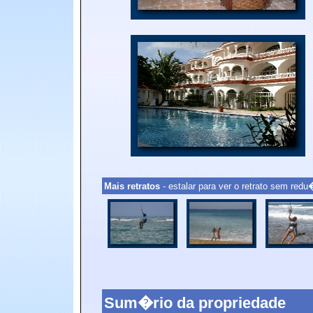
Mais retratos
- estalar para ver o retrato sem re
Sum�rio da propriedade