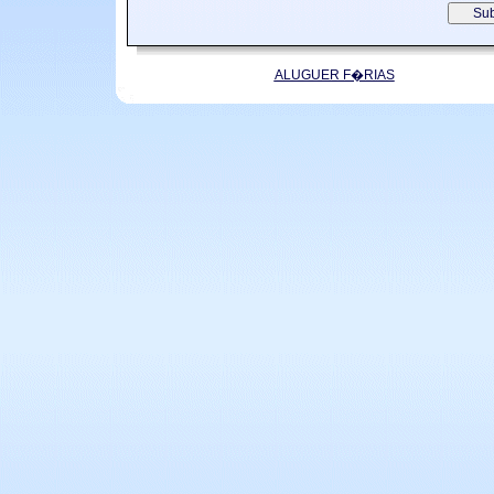
ALUGUER F�RIAS