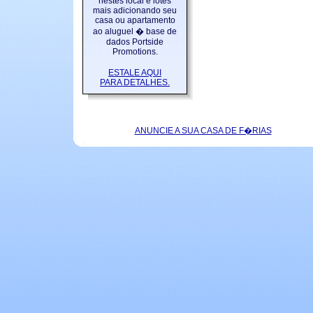
nestes local e lotes
mais adicionando seu
casa ou apartamento
ao aluguel � base de
dados Portside
Promotions.
ESTALE AQUI
PARA DETALHES.
ANUNCIE A SUA CASA DE F�RIAS