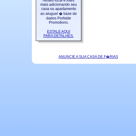
nestes local e lotes
mais adicionando seu
casa ou apartamento
ao aluguel � base de
dados Portside
Promotions.
ESTALE AQUI
PARA DETALHES.
ANUNCIE A SUA CASA DE F�RIAS