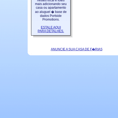
nestes local e lotes
mais adicionando seu
casa ou apartamento
ao aluguel � base de
dados Portside
Promotions.
ESTALE AQUI
PARA DETALHES.
ANUNCIE A SUA CASA DE F�RIAS