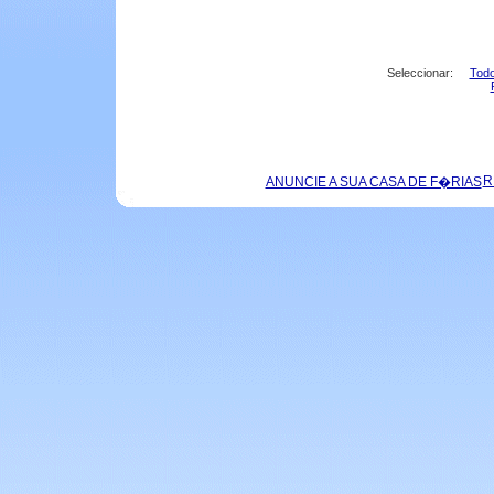
Seleccionar:
Todo
R
ANUNCIE A SUA CASA DE F�RIAS