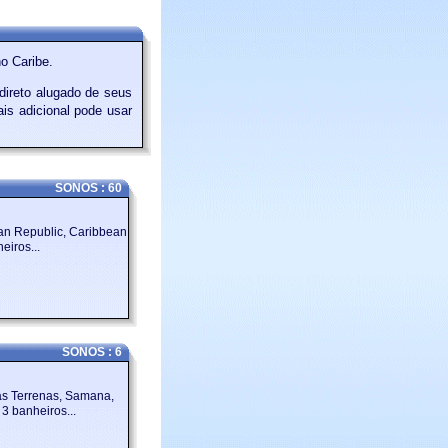
o Caribe.
ireto alugado de seus
is adicional pode usar
SONOS : 60
an Republic, Caribbean
eiros...
SONOS : 6
Las Terrenas, Samana,
3 banheiros...