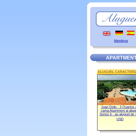
Membros
APARTMENT
ALUGUEL CARACTERI
Juan Dolio - 3 Quartos 
cama Apartment al alqui
Sonos 6 - ao aluguel de 
USD