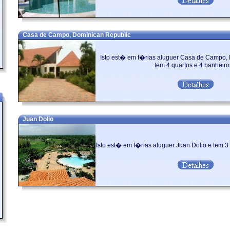
Casa de Campo, Dominican Republic
Isto est� em f�rias aluguer Casa de Campo,
tem 4 quartos e 4 banheiros
Juan Dolio
Isto est� em f�rias aluguer Juan Dolio e tem 3 