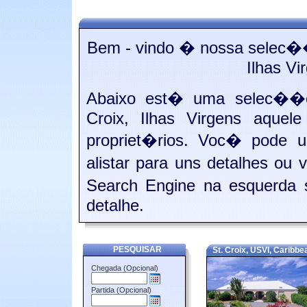
Bem - vindo � nossa selec��
Ilhas Vi
Abaixo est� uma selec��o
Croix, Ilhas Virgens aquel
propriet�rios. Voc� pode 
alistar para uns detalhes ou
Search Engine na esquerda 
detalhe.
PESQUISAR
St. Croix, USVI, Caribbe
Chegada (Opcional)
Partida (Opcional)