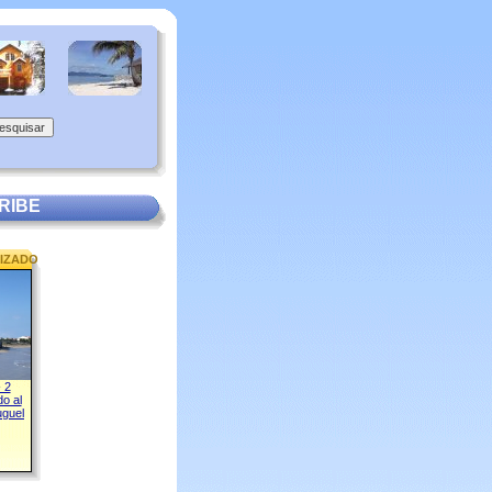
RIBE
IZADO
- 2
o al
uguel