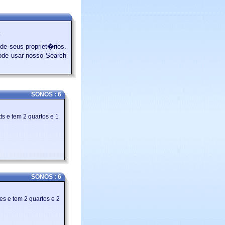
.
de seus propriet�rios.
pode usar nosso Search
SONOS : 6
ts e tem 2 quartos e 1
SONOS : 6
ies e tem 2 quartos e 2