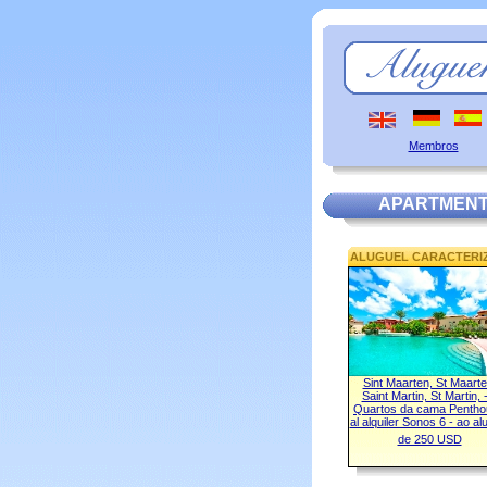
Membros
APARTMENTO
ALUGUEL CARACTERI
Sint Maarten, St Maarte
Saint Martin, St Martin, 
Quartos da cama Penth
al alquiler Sonos 6 - ao al
de 250 USD