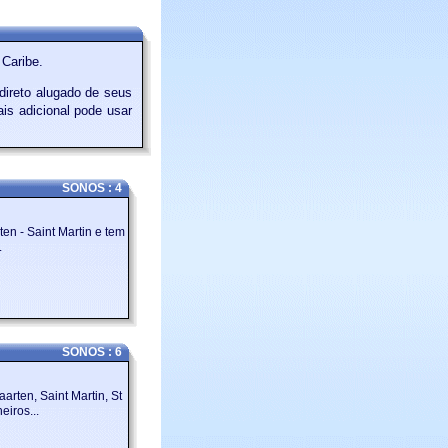
Caribe.
ireto alugado de seus
is adicional pode usar
SONOS : 4
en - Saint Martin e tem
.
SONOS : 6
arten, Saint Martin, St
eiros...