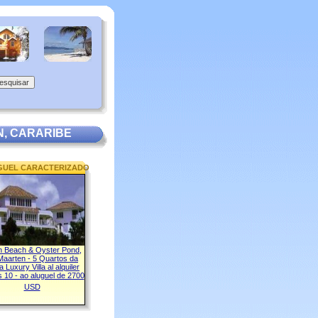
N, CARARIBE
GUEL CARACTERIZADO
 Beach & Oyster Pond,
Maarten - 5 Quartos da
 Luxury Villa al alquiler
 10 - ao aluguel de 2700
USD