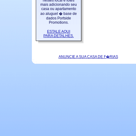
nestes local e lotes
mais adicionando seu
casa ou apartamento
ao aluguel � base de
dados Portside
Promotions.
ESTALE AQUI
PARA DETALHES.
ANUNCIE A SUA CASA DE F�RIAS