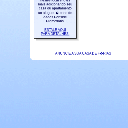
nestes local e lotes
mais adicionando seu
casa ou apartamento
ao aluguel � base de
dados Portside
Promotions.
ESTALE AQUI
PARA DETALHES.
ANUNCIE A SUA CASA DE F�RIAS