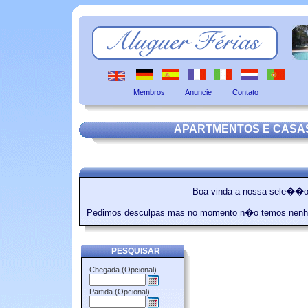
Membros
Anuncie
Contato
APARTMENTOS E CASA
Boa vinda a nossa sele��o 
Pedimos desculpas mas no momento n�o temos nenh
PESQUISAR
Chegada (Opcional)
Partida (Opcional)