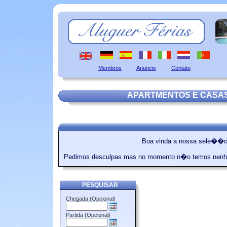
Membros
Anuncie
Contato
APARTMENTOS E CASAS
Boa vinda a nossa sele��o 
Pedimos desculpas mas no momento n�o temos nenh
PESQUISAR
Chegada (Opcional)
Partida (Opcional)