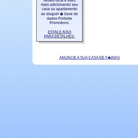
nestes local e lotes
mais adicionando seu
casa ou apartamento
ao aluguel � base de
dados Portside
Promotions.
ESTALE AQUI
PARA DETALHES.
ANUNCIE A SUA CASA DE F�RIAS