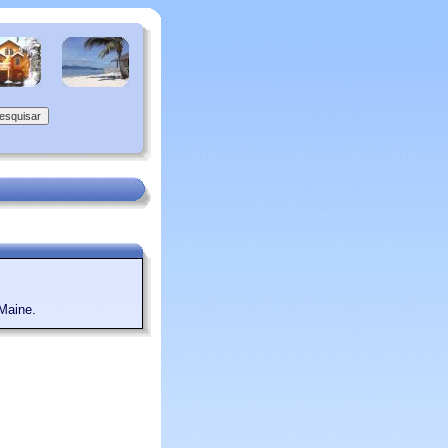
Maine.