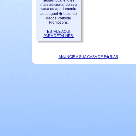
nestes local e lotes
mais adicionando seu
casa ou apartamento
ao aluguel � base de
dados Portside
Promotions.
ESTALE AQUI
PARA DETALHES.
ANUNCIE A SUA CASA DE F�RIAS