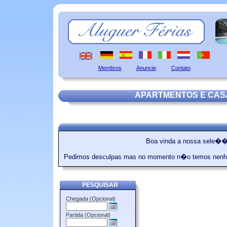
Membros
Anuncie
Contato
APARTMENTOS E CAS
Boa vinda a nossa sele��o
Pedimos desculpas mas no momento n�o temos nenh
PESQUISAR
Chegada (Opcional)
Partida (Opcional)