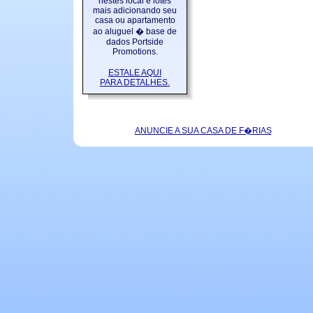
nestes local e lotes
mais adicionando seu
casa ou apartamento
ao aluguel � base de
dados Portside
Promotions.
ESTALE AQUI
PARA DETALHES.
ANUNCIE A SUA CASA DE F�RIAS