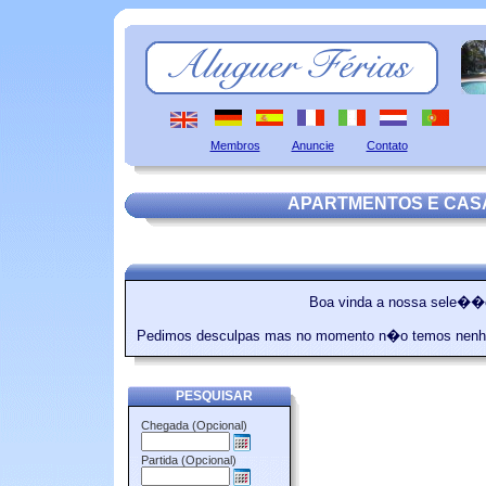
Membros
Anuncie
Contato
APARTMENTOS E CAS
Boa vinda a nossa sele��o
Pedimos desculpas mas no momento n�o temos nenh
PESQUISAR
Chegada (Opcional)
Partida (Opcional)