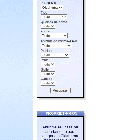
Posi��o
Tipo
Quartos da cama
Fumar
Animais de estima��o
Piscina
Praia
Golfe
Campo
PROPRIET�RIOS
Anuncie seu casa ou
apartamento para
alugar em Oklahoma