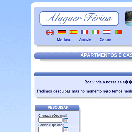
Membros
Anuncie
Contato
APARTMENTOS E CA
Boa vinda a nossa sele��
Pedimos desculpas mas no momento n�o temos nenh
PESQUISAR
Chegada (Opcional)
Partida (Opcional)