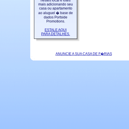
nestes local e lotes
mais adicionando seu
casa ou apartamento
ao aluguel � base de
dados Portside
Promotions.
ESTALE AQUI
PARA DETALHES.
ANUNCIE A SUA CASA DE F�RIAS