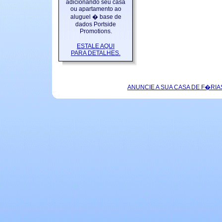
adicionando seu casa
ou apartamento ao
aluguel � base de
dados Portside
Promotions.
ESTALE AQUI
PARA DETALHES.
ANUNCIE A SUA CASA DE F�RIA