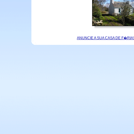
ANUNCIE A SUA CASA DE F�RIA