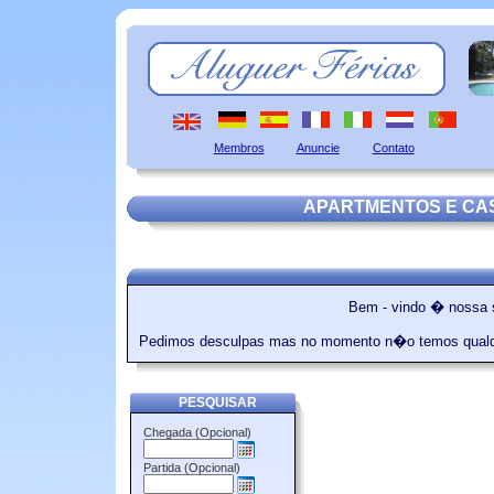
Membros
Anuncie
Contato
APARTMENTOS E CA
Bem - vindo � nossa
Pedimos desculpas mas no momento n�o temos qual
PESQUISAR
Chegada (Opcional)
Partida (Opcional)