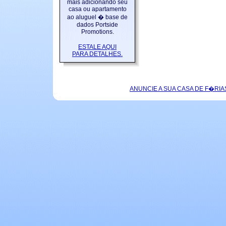
mais adicionando seu
casa ou apartamento
ao aluguel � base de
dados Portside
Promotions.
ESTALE AQUI
PARA DETALHES.
ANUNCIE A SUA CASA DE F�RIA