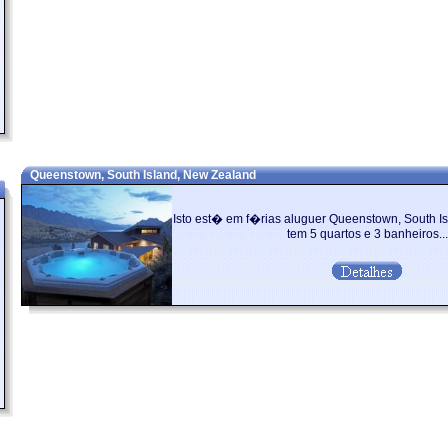
Queenstown, South Island, New Zealand
Isto est� em f�rias aluguer Queenstown, South I
tem 5 quartos e 3 banheiros...