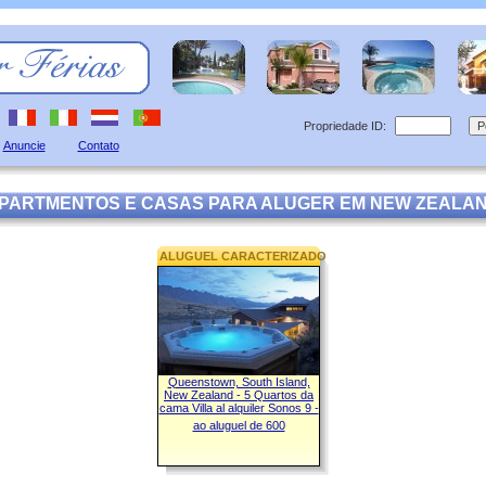
Propriedade ID:
Anuncie
Contato
PARTMENTOS E CASAS PARA ALUGER EM NEW ZEALA
ALUGUEL CARACTERIZADO
Queenstown, South Island,
New Zealand - 5 Quartos da
cama Villa al alquiler Sonos 9 -
ao aluguel de 600