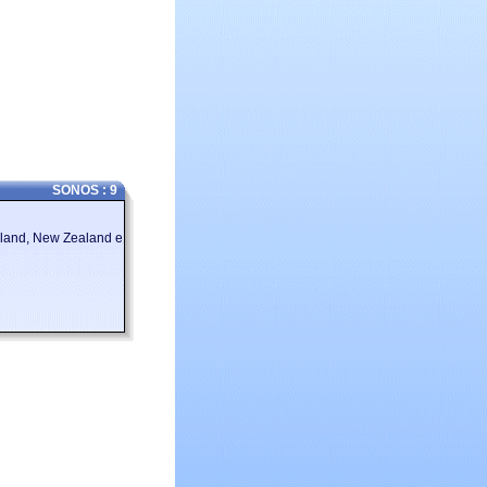
SONOS : 9
sland, New Zealand e